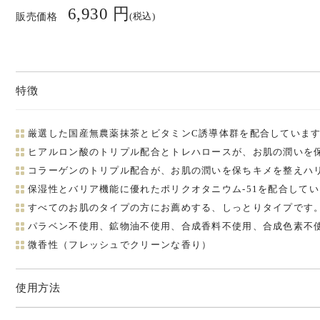
6,930 円
(税込)
販売価格
特徴
厳選した国産無農薬抹茶とビタミンC誘導体群を配合していま
ヒアルロン酸のトリプル配合とトレハロースが、お肌の潤いを
コラーゲンのトリプル配合が、お肌の潤いを保ちキメを整えハ
保湿性とバリア機能に優れたポリクオタニウム-51を配合して
すべてのお肌のタイプの方にお薦めする、しっとりタイプです
パラベン不使用、鉱物油不使用、合成香料不使用、合成色素不
微香性（フレッシュでクリーンな香り）
使用方法