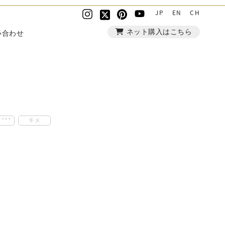
JP
EN
CH
ネット購入はこちら
い合わせ
***
キメ