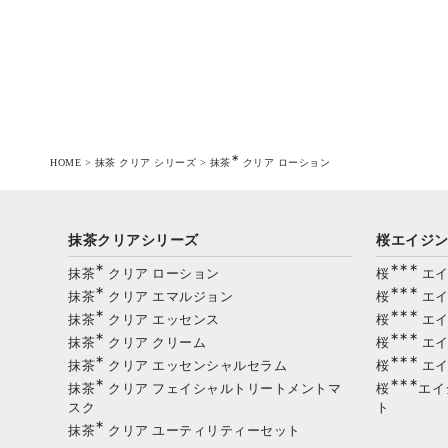
∗
HOME
>
抹茶 クリア シリーズ
>
抹茶
クリア ローション
抹茶クリアシリーズ
桜エイジ
∗
∗∗∗
抹茶
クリア ローション
桜
エイ
∗
∗∗∗
抹茶
クリア エマルジョン
桜
エイ
∗
∗∗∗
抹茶
クリア エッセンス
桜
エイ
∗
∗∗∗
抹茶
クリア クリーム
桜
エイ
∗
∗∗∗
抹茶
クリア エッセンシャルセラム
桜
エイ
∗
∗∗∗
抹茶
クリア フェイシャルトリートメントマ
桜
エイ
スク
ト
∗
抹茶
クリア ユーティリティーセット