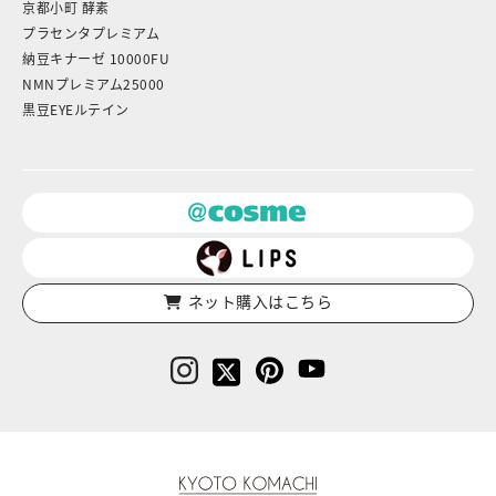
京都小町 酵素
プラセンタプレミアム
納豆キナーゼ 10000FU
NMNプレミアム25000
黒豆EYEルテイン
ネット購入はこちら
京都小町化粧品‐日本を