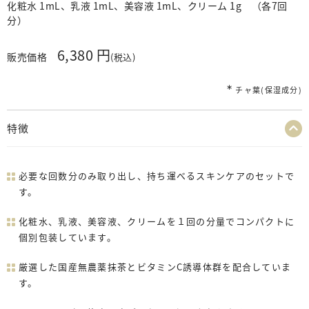
化粧水 1mL、乳液 1mL、美容液 1mL、クリーム 1g （各7回
分）
6,380 円
販売価格
(税込)
∗
チャ葉(保湿成分)
特徴
必要な回数分のみ取り出し、持ち運べるスキンケアのセットで
す。
化粧水、乳液、美容液、クリームを１回の分量でコンパクトに
個別包装しています。
厳選した国産無農薬抹茶とビタミンC誘導体群を配合していま
す。