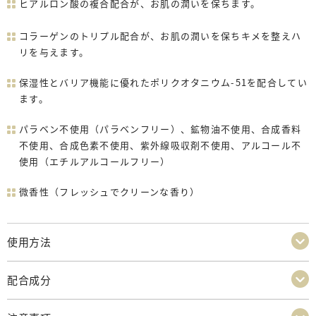
ヒアルロン酸の複合配合が、お肌の潤いを保ちます。
コラーゲンのトリプル配合が、お肌の潤いを保ちキメを整えハ
リを与えます。
保湿性とバリア機能に優れたポリクオタニウム-51を配合してい
ます。
パラベン不使用（パラベンフリー）、鉱物油不使用、合成香料
不使用、合成色素不使用、紫外線吸収剤不使用、アルコール不
使用（エチルアルコールフリー）
微香性（フレッシュでクリーンな香り）
使用方法
配合成分