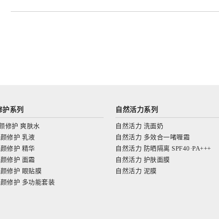
修护系列
自然活力
系列
颜修护 爽肤水
自然活力 洗面奶
颜修护 乳液
自然活力 多效合一啫喱霜
颜修护 精华
自然活力 防晒隔离 SPF40·PA+++
颜修护 面霜
自然活力 护肤面膜
颜修护 眼贴膜
自然活力 泥膜
颜修护 多功能套装