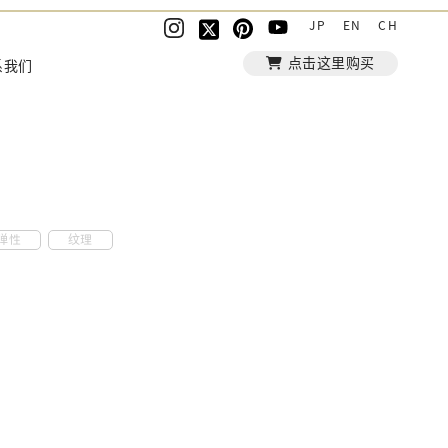
JP
EN
CH
点击这里购买
系我们
弹性
纹理