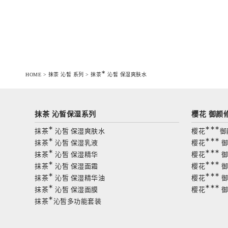
∗
HOME
>
抹茶 沁皙 系列
>
抹茶
沁皙 保湿爽肤水
抹茶 沁皙保湿系列
樱花 御颜
∗
∗∗∗
抹茶
沁皙 保湿爽肤水
樱花
御
∗
∗∗∗
抹茶
沁皙 保湿乳液
樱花
御
∗
∗∗∗
抹茶
沁皙 保湿精华
樱花
御
∗
∗∗∗
抹茶
沁皙 保湿面霜
樱花
御
∗
∗∗∗
抹茶
沁皙 保湿精华油
樱花
御
∗
∗∗∗
抹茶
沁皙 保湿面膜
樱花
御
∗
抹茶
沁皙多功能套装