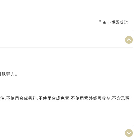
∗
茶叶(保湿成分)
肌肤弹力。
油,不使用合成香料,不使用合成色素,不使用紫外线吸收剂,不含乙醇