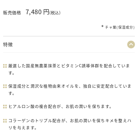
7,480 円
販売価格
(税込)
∗
チャ葉(保湿成分)
特徴
厳選した国産無農薬抹茶とビタミンC誘導体群を配合していま
す。
保湿成分と潤沢な植物由来オイルを、独自に安定配合していま
す。
ヒアルロン酸の複合配合が、お肌の潤いを保ちます。
コラーゲンのトリプル配合が、お肌の潤いを保ちキメを整えハ
リを与えます。