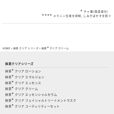
∗
チャ葉(保湿成分)
∗∗∗∗
メラニン生成を抑制, しみそばかすを防ぐ
∗
HOME
>
抹茶 クリア シリーズ
>
抹茶
クリア クリーム
抹茶クリアシリーズ
∗
抹茶
クリア ローション
∗
抹茶
クリア エマルジョン
∗
抹茶
クリア エッセンス
∗
抹茶
クリア クリーム
∗
抹茶
クリア エッセンシャルセラム
∗
抹茶
クリア フェイシャルトリートメントマスク
∗
抹茶
クリア ユーティリティーセット