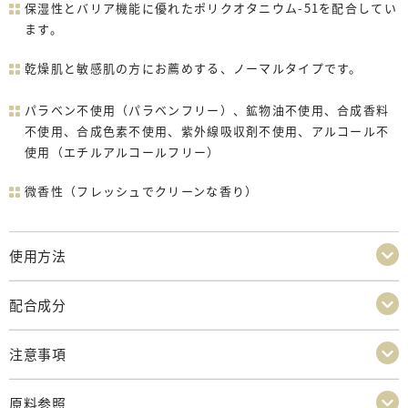
保湿性とバリア機能に優れたポリクオタニウム-51を配合してい
ます。
乾燥肌と敏感肌の方にお薦めする、ノーマルタイプです。
パラベン不使用（パラベンフリー）、鉱物油不使用、合成香料
不使用、合成色素不使用、紫外線吸収剤不使用、アルコール不
使用（エチルアルコールフリー）
微香性（フレッシュでクリーンな香り）
使用方法
配合成分
注意事項
原料参照