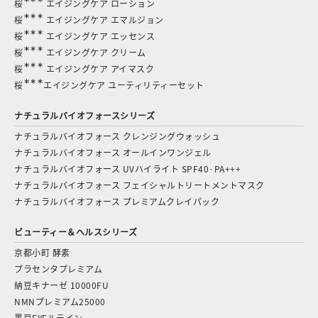
桜
エイジングケア ローション
∗∗∗
桜
エイジングケア エマルジョン
∗∗∗
桜
エイジングケア エッセンス
∗∗∗
桜
エイジングケア クリーム
∗∗∗
桜
エイジングケア アイマスク
∗∗∗
桜
エイジングケア ユーティリティーセット
ナチュラルバイオフォースシリーズ
ナチュラルバイオフォース クレンジングウォッシュ
ナチュラルバイオフォース オールインワンジェル
ナチュラルバイオフォース UVハイライト SPF40·PA+++
ナチュラルバイオフォース フェイシャルトリートメントマスク
ナチュラルバイオフォース プレミアムクレイパック
ビューティー＆ヘルスシリーズ
京都小町 酵素
プラセンタプレミアム
納豆キナーゼ 10000FU
NMNプレミアム25000
黒豆EYEルテイン