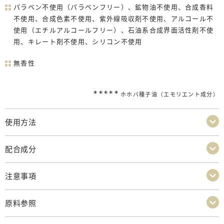
パラベン不使用（パラベンフリー）、鉱物油不使用、合成香料
不使用、合成色素不使用、紫外線吸収剤不使用、アルコール不
使用（エチルアルコールフリー）、石油系合成界面活性剤不使
用、キレート剤不使用、シリコン不使用
無香性
∗∗∗∗∗
ホホバ種子油（エモリエント成分）
使用方法
配合成分
注意事項
原料参照