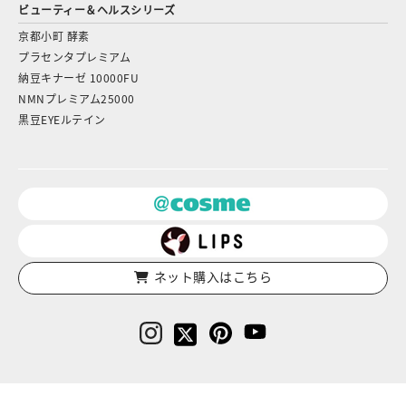
ビューティー＆ヘルスシリーズ
京都小町 酵素
プラセンタプレミアム
納豆キナーゼ 10000FU
NMNプレミアム25000
黒豆EYEルテイン
ネット購入はこちら