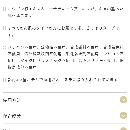
オウゴン根エキス＆アーチチョーク葉エキスが、キメの整った
肌へ導きます
すべてのお肌のタイプの方にお薦めする、さっぱりタイプで
す。
パラベン不使用、鉱物油不使用、合成香料不使用、合成着色料
不使用、紫外線吸収剤不使用、酸化防止剤不使用、シリコン不
使用、マイクロプラスチック不使用、合成ポリマー不使用、旧
指定成分不使用
都内5つ星ホテルで採用されエステに取り入れられています
使用方法
配合成分