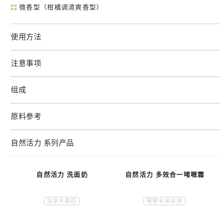
微香型（柑橘调清爽香型）
使用方法
注意事项
组成
原料参考
自然活力 系列产品
自然活力 洗面奶
自然活力 多效合一啫喱霜
泡沫洗面奶
啫喱状美容液