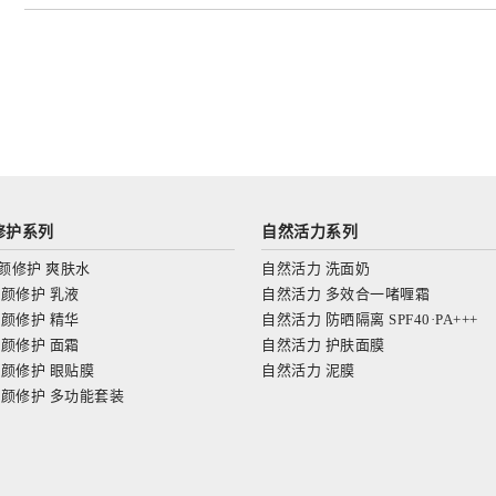
修护系列
自然活力
系列
颜修护 爽肤水
自然活力 洗面奶
颜修护 乳液
自然活力 多效合一啫喱霜
颜修护 精华
自然活力 防晒隔离 SPF40·PA+++
颜修护 面霜
自然活力 护肤面膜
颜修护 眼贴膜
自然活力 泥膜
颜修护 多功能套装