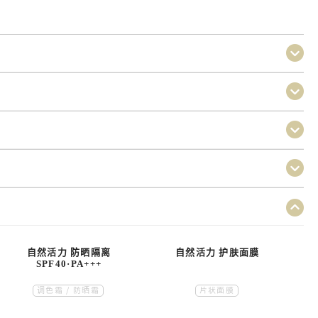
自然活力 防晒隔离
自然活力 护肤面膜
SPF40·PA+++
调色霜 / 防晒霜
片状面膜