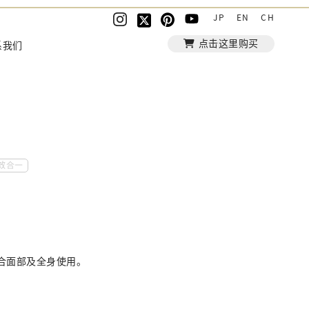
JP
EN
CH
点击这里购买
系我们
效合一
合面部及全身使用。