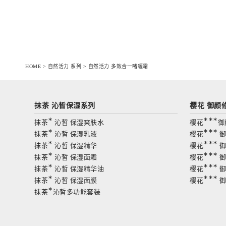
HOME
>
自然活力 系列
>
自然活力 多效合一啫喱霜
抹茶 沁皙保湿系列
樱花 御颜
∗
∗∗∗
抹茶
沁皙 保湿爽肤水
樱花
御
∗
∗∗∗
抹茶
沁皙 保湿乳液
樱花
御
∗
∗∗∗
抹茶
沁皙 保湿精华
樱花
御
∗
∗∗∗
抹茶
沁皙 保湿面霜
樱花
御
∗
∗∗∗
抹茶
沁皙 保湿精华油
樱花
御
∗
∗∗∗
抹茶
沁皙 保湿面膜
樱花
御
∗
抹茶
沁皙多功能套装