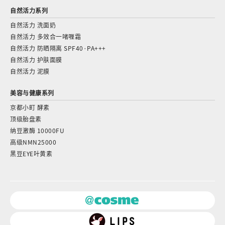
自然活力
系列
自然活力 洗面奶
自然活力 多效合一啫喱霜
自然活力 防晒隔离 SPF40·PA+++
自然活力 护肤面膜
自然活力 泥膜
美容与健康系列
京都小町 酵素
顶级胎盘素
纳豆激酶 10000FU
高级NMN25000
黑豆EYE叶黄素