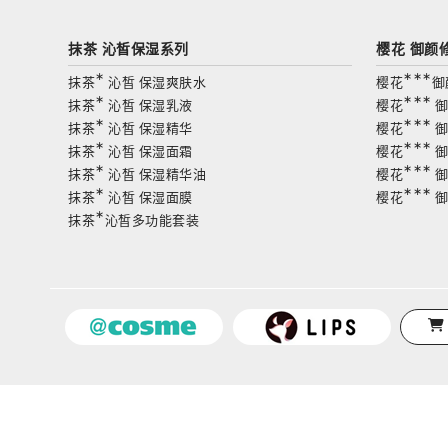
抹茶 沁皙保湿系列
樱花 御颜
∗
∗∗∗
抹茶
沁皙 保湿爽肤水
樱花
御
∗
∗∗∗
抹茶
沁皙 保湿乳液
樱花
御
∗
∗∗∗
抹茶
沁皙 保湿精华
樱花
御
∗
∗∗∗
抹茶
沁皙 保湿面霜
樱花
御
∗
∗∗∗
抹茶
沁皙 保湿精华油
樱花
御
∗
∗∗∗
抹茶
沁皙 保湿面膜
樱花
御
∗
抹茶
沁皙多功能套装