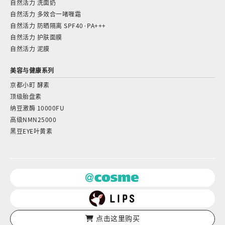
自然活力 洗面奶
自然活力 多效合一啫喱霜
自然活力 防晒隔离 SPF40·PA+++
自然活力 护肤面膜
自然活力 泥膜
美容与健康系列
京都小町 酵素
顶级胎盘素
纳豆激酶 10000FU
高级NMN25000
黑豆EYE叶黄素
点击这里购买