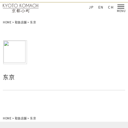
‐日本を肌で感じてほしい
京都小町化妆品‐日本を肌で感じてほしい
JP
EN
CH
HOME
>
取扱店舗
>
东京
东京
HOME
>
取扱店舗
>
东京